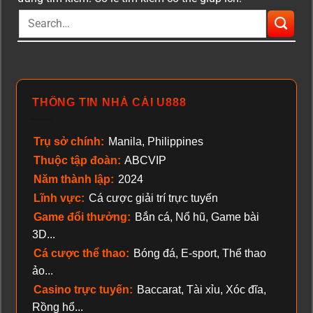
THÔNG TIN NHÀ CÁI U888
Trụ sở chính:
Manila, Philippines
Thuộc tập đoàn:
ABCVIP
Năm thành lập:
2024
Lĩnh vực:
Cá cược giải trí trực tuyến
Game đổi thưởng:
Bắn cá, Nổ hũ, Game bài
3D...
Cá cược thể thao:
Bóng đá, E-sport, Thể thao
ảo...
Casino trực tuyến:
Baccarat, Tài xỉu, Xóc đĩa,
Rồng hổ...