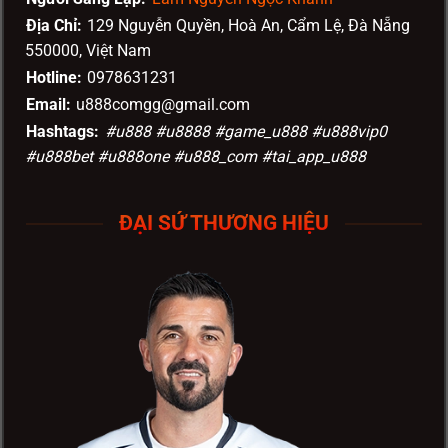
Địa Chỉ:
129 Nguyễn Quyền, Hoà An, Cẩm Lệ, Đà Nẵng
550000, Việt Nam
Hotline:
0978631231
Email:
u888comgg@gmail.com
Hashtags:
#u888 #u8888 #game_u888 #u888vip0
#u888bet #u888one #u888_com #tai_app_u888
ĐẠI SỨ THƯƠNG HIỆU