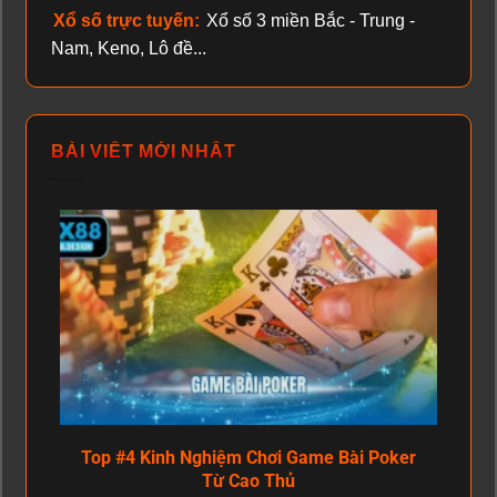
Xổ số trực tuyến:
Xổ số 3 miền Bắc - Trung -
Nam, Keno, Lô đề...
BÀI VIẾT MỚI NHẤT
Top #4 Kinh Nghiệm Chơi Game Bài Poker
Từ Cao Thủ