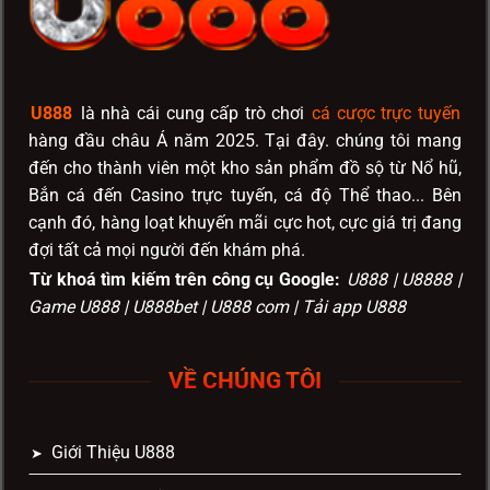
U888
là nhà cái cung cấp trò chơi
cá cược trực tuyến
hàng đầu châu Á năm 2025. Tại đây. chúng tôi mang
đến cho thành viên một kho sản phẩm đồ sộ từ Nổ hũ,
Bắn cá đến Casino trực tuyến, cá độ Thể thao... Bên
cạnh đó, hàng loạt khuyến mãi cực hot, cực giá trị đang
đợi tất cả mọi người đến khám phá.
Từ khoá tìm kiếm trên công cụ Google:
U888 | U8888 |
Game U888 | U888bet | U888 com | Tải app U888
VỀ CHÚNG TÔI
Giới Thiệu U888