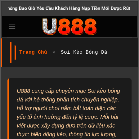
Bỏ
ông Bao Giờ Yêu Cầu Khách Hàng Nạp Tiền Mới Được Rút
V
qua
nội
dung
Trang Chủ
»
Soi Kèo Bóng Đá
U888 cung cấp chuyên mục Soi kèo bóng
đá với hệ thống phân tích chuyên nghiệp,
hỗ trợ người chơi nắm bắt toàn diện các
yếu tố ảnh hưởng đến tỷ lệ cược. Mỗi bài
viết được xây dựng dựa trên dữ liệu xác
thực: biến động kèo, thông tin lực lượng,